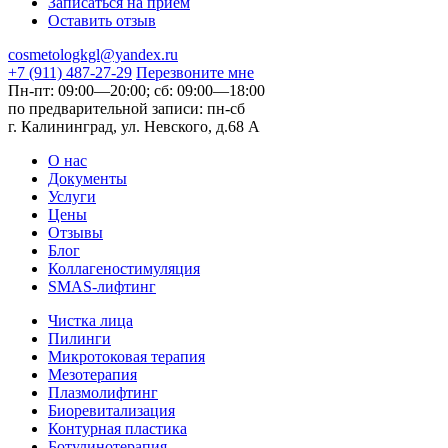
Записаться на прием
Оставить отзыв
cosmetologkgl@yandex.ru
+7 (911) 487-27-29
Перезвоните мне
Пн-пт: 09:00—20:00;
сб: 09:00—18:00
по предварительной записи:
пн-сб
г. Калининград, ул. Невского,
д.68 А
О нас
Документы
Услуги
Цены
Отзывы
Блог
Коллагеностимуляция
SMAS-лифтинг
Чистка лица
Пилинги
Микротоковая терапия
Мезотерапия
Плазмолифтинг
Биоревитализация
Контурная пластика
Ботулинотерапия