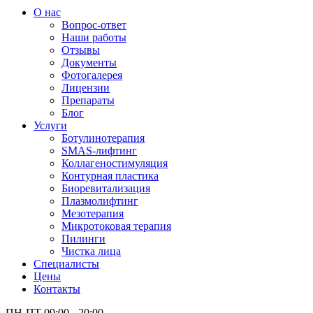
О нас
Вопрос-ответ
Наши работы
Отзывы
Документы
Фотогалерея
Лицензии
Препараты
Блог
Услуги
Ботулинотерапия
SMAS-лифтинг
Коллагеностимуляция
Контурная пластика
Биоревитализация
Плазмолифтинг
Мезотерапия
Микротоковая терапия
Пилинги
Чистка лица
Специалисты
Цены
Контакты
ПН-ПТ 09:00 - 20:00,