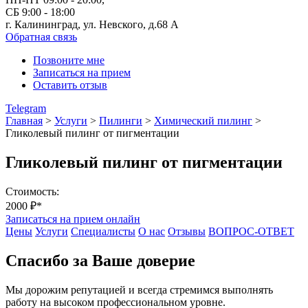
СБ 9:00 - 18:00
г. Калининград, ул. Невского,
д.68 А
Обратная связь
Позвоните мне
Записаться на прием
Оставить отзыв
Telegram
Главная
>
Услуги
>
Пилинги
>
Химический пилинг
>
Гликолевый пилинг от пигментации
Гликолевый пилинг от пигментации
Стоимость:
2000 ₽*
Записаться на прием онлайн
Цены
Услуги
Специалисты
О нас
Отзывы
ВОПРОС-ОТВЕТ
Спасибо за Ваше доверие
Мы дорожим репутацией и всегда стремимся выполнять
работу на высоком профессиональном уровне.