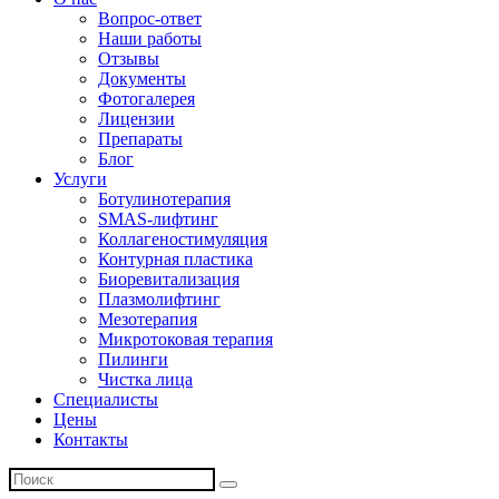
Вопрос-ответ
Наши работы
Отзывы
Документы
Фотогалерея
Лицензии
Препараты
Блог
Услуги
Ботулинотерапия
SMAS-лифтинг
Коллагеностимуляция
Контурная пластика
Биоревитализация
Плазмолифтинг
Мезотерапия
Микротоковая терапия
Пилинги
Чистка лица
Специалисты
Цены
Контакты