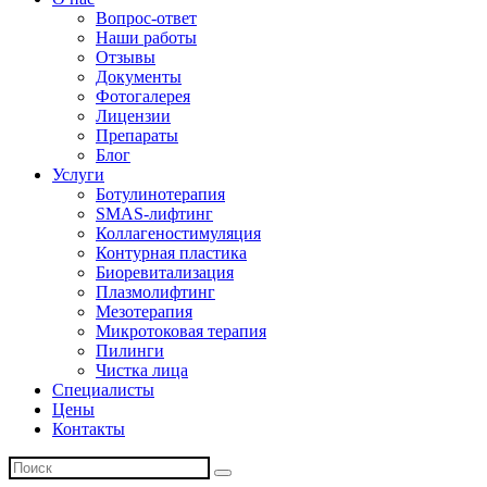
Вопрос-ответ
Наши работы
Отзывы
Документы
Фотогалерея
Лицензии
Препараты
Блог
Услуги
Ботулинотерапия
SMAS-лифтинг
Коллагеностимуляция
Контурная пластика
Биоревитализация
Плазмолифтинг
Мезотерапия
Микротоковая терапия
Пилинги
Чистка лица
Специалисты
Цены
Контакты