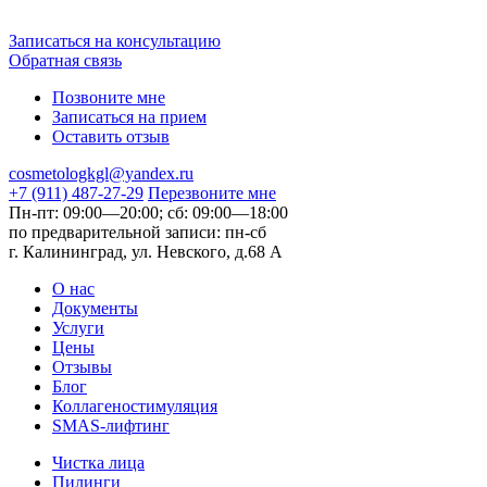
Записаться на консультацию
Обратная связь
Позвоните мне
Записаться на прием
Оставить отзыв
cosmetologkgl@yandex.ru
+7 (911) 487-27-29
Перезвоните мне
Пн-пт: 09:00—20:00;
сб: 09:00—18:00
по предварительной записи:
пн-сб
г. Калининград, ул. Невского,
д.68 А
О нас
Документы
Услуги
Цены
Отзывы
Блог
Коллагеностимуляция
SMAS-лифтинг
Чистка лица
Пилинги