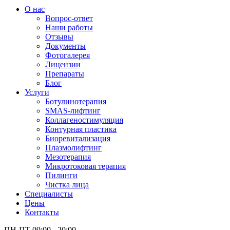
О нас
Вопрос-ответ
Наши работы
Отзывы
Документы
Фотогалерея
Лицензии
Препараты
Блог
Услуги
Ботулинотерапия
SMAS-лифтинг
Коллагеностимуляция
Контурная пластика
Биоревитализация
Плазмолифтинг
Мезотерапия
Микротоковая терапия
Пилинги
Чистка лица
Специалисты
Цены
Контакты
ПН-ПТ 09:00 - 20:00,