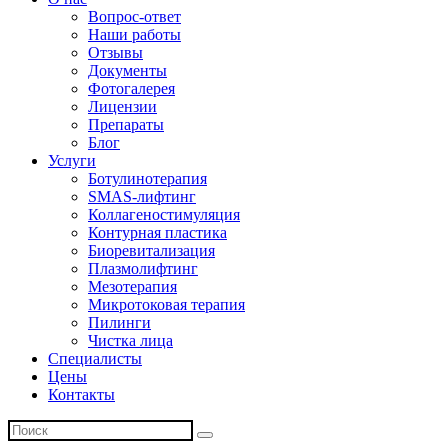
Вопрос-ответ
Наши работы
Отзывы
Документы
Фотогалерея
Лицензии
Препараты
Блог
Услуги
Ботулинотерапия
SMAS-лифтинг
Коллагеностимуляция
Контурная пластика
Биоревитализация
Плазмолифтинг
Мезотерапия
Микротоковая терапия
Пилинги
Чистка лица
Специалисты
Цены
Контакты