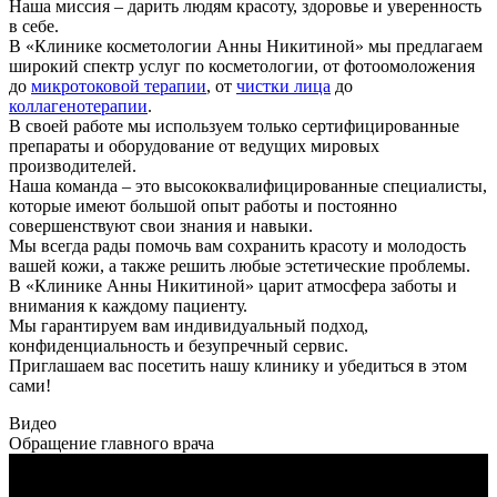
Наша миссия – дарить людям красоту, здоровье и уверенность
в себе.
В «Клинике косметологии Анны Никитиной» мы предлагаем
широкий спектр услуг по косметологии, от фотоомоложения
до
микротоковой терапии
, от
чистки лица
до
коллагенотерапии
.
В своей работе мы используем только сертифицированные
препараты и оборудование от ведущих мировых
производителей.
Наша команда – это высококвалифицированные специалисты,
которые имеют большой опыт работы и постоянно
совершенствуют свои знания и навыки.
Мы всегда рады помочь вам сохранить красоту и молодость
вашей кожи, а также решить любые эстетические проблемы.
В «Клинике Анны Никитиной» царит атмосфера заботы и
внимания к каждому пациенту.
Мы гарантируем вам индивидуальный подход,
конфиденциальность и безупречный сервис.
Приглашаем вас посетить нашу клинику и убедиться в этом
сами!
Видео
Обращение главного врача