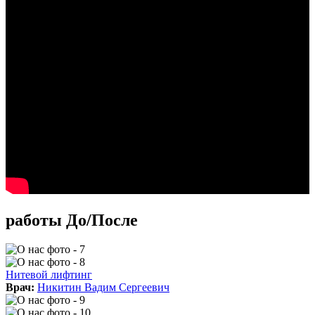
работы До/После
Нитевой лифтинг
Врач:
Никитин Вадим Сергеевич