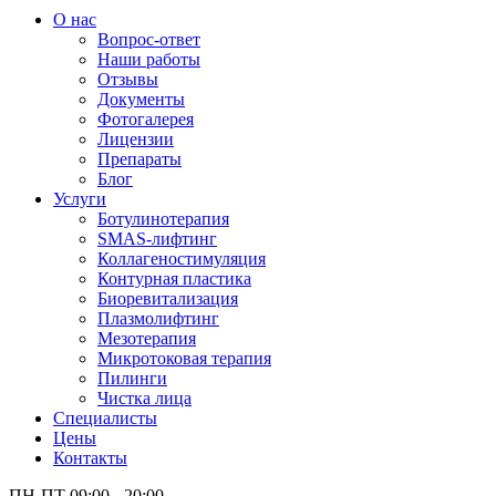
О нас
Вопрос-ответ
Наши работы
Отзывы
Документы
Фотогалерея
Лицензии
Препараты
Блог
Услуги
Ботулинотерапия
SMAS-лифтинг
Коллагеностимуляция
Контурная пластика
Биоревитализация
Плазмолифтинг
Мезотерапия
Микротоковая терапия
Пилинги
Чистка лица
Специалисты
Цены
Контакты
ПН-ПТ 09:00 - 20:00,