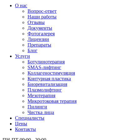
О нас
Вопрос-ответ
Наши работы
Отзывы
Документы
Фотогалерея
Лицензии
Препараты
Блог
Услуги
Ботулинотерапия
SMAS-лифтинг
Коллагеностимуляция
Контурная пластика
Биоревитализация
Плазмолифтинг
Мезотерапия
Микротоковая терапия
Пилинги
Чистка лица
Специалисты
Цены
Контакты
ПН-ПТ 09:00 - 20:00,