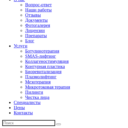
Вопрос-ответ
Наши работы
Отзывы
Документы
Фотогалерея
Лицензии
Препараты
Блог
Услуги
Ботулинотерапия
SMAS-лифтинг
Коллагеностимуляция
Контурная пластика
Биоревитализация
Плазмолифтинг
Мезотерапия
Микротоковая терапия
Пилинги
Чистка лица
Специалисты
Цены
Контакты