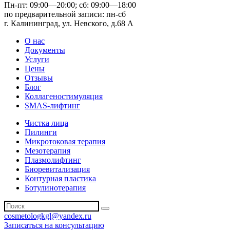
Пн-пт: 09:00—20:00;
сб: 09:00—18:00
по предварительной записи:
пн-сб
г. Калининград, ул. Невского,
д.68 А
О нас
Документы
Услуги
Цены
Отзывы
Блог
Коллагеностимуляция
SMAS-лифтинг
Чистка лица
Пилинги
Микротоковая терапия
Мезотерапия
Плазмолифтинг
Биоревитализация
Контурная пластика
Ботулинотерапия
cosmetologkgl@yandex.ru
Записаться на консультацию