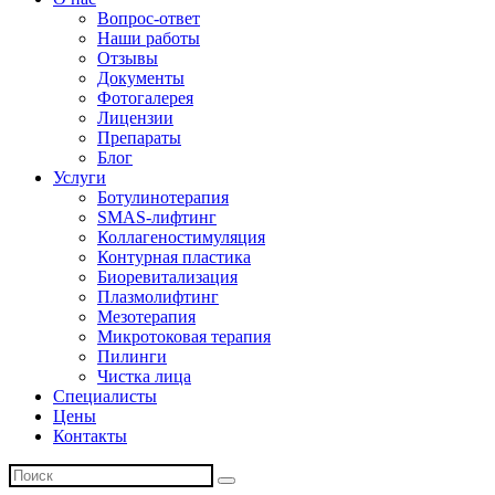
Вопрос-ответ
Наши работы
Отзывы
Документы
Фотогалерея
Лицензии
Препараты
Блог
Услуги
Ботулинотерапия
SMAS-лифтинг
Коллагеностимуляция
Контурная пластика
Биоревитализация
Плазмолифтинг
Мезотерапия
Микротоковая терапия
Пилинги
Чистка лица
Специалисты
Цены
Контакты