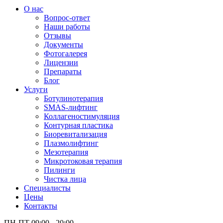
О нас
Вопрос-ответ
Наши работы
Отзывы
Документы
Фотогалерея
Лицензии
Препараты
Блог
Услуги
Ботулинотерапия
SMAS-лифтинг
Коллагеностимуляция
Контурная пластика
Биоревитализация
Плазмолифтинг
Мезотерапия
Микротоковая терапия
Пилинги
Чистка лица
Специалисты
Цены
Контакты
ПН-ПТ 09:00 - 20:00,