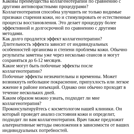
Каковы преимущества коллагенотерапии по сравнению с
другими антивозрастными процедурами?
Коллагенотерапия способна улучшить не только видимые
признаки старения кожи, но и стимулировать ее естественные
процессы восстановления. Это делает процедуру более
эффективной и долгосрочной по сравнению с другими
методами.
Как долго продлится эффект коллагенотерапии?
Длительность эффекта зависит от индивидуальных
особенностей организма и степени проблемы кожи. Обычно
результаты заметны уже через несколько сеансов и могут
сохраняться до 6-12 месяцев.
Какие могут быть побочные эффекты после
коллагенотерапии?
Побочные эффекты незначительны и временны. Может
возникнуть небольшое покраснение, припухлость или легкое
жжение в районе инъекций. Однако они обычно проходят в
течение нескольких дней.
Каким образом можно узнать, подходит ли мне
коллагенотерапия?
Проконсультируйтесь с косметологом нашей клиники. Он
который проведет анализ состояния кожи и определит,
подходит ли вам коллагенотерапия. Врач также предложит
альтернативные методы омоложения в зависимости от ваших
индивидуальных потребностей.