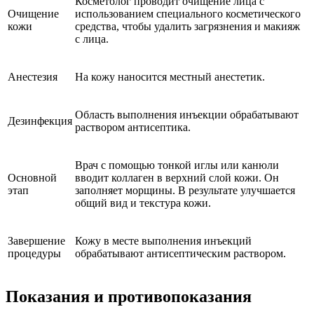
Косметолог проводит очищение лица с
Очищение
использованием специального косметического
кожи
средства, чтобы удалить загрязнения и макияж
с лица.
Анестезия
На кожу наносится местный анестетик.
Область выполнения инъекции обрабатывают
Дезинфекция
раствором антисептика.
Врач с помощью тонкой иглы или канюли
Основной
вводит коллаген в верхний слой кожи. Он
этап
заполняет морщины. В результате улучшается
общий вид и текстура кожи.
Завершение
Кожу в месте выполнения инъекций
процедуры
обрабатывают антисептическим раствором.
Показания и противопоказания