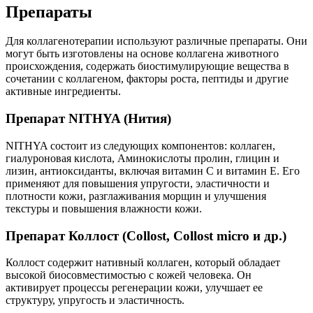
Препараты
Для коллагенотерапии используют различные препараты. Они
могут быть изготовлены на основе коллагена животного
происхождения, содержать биостимулирующие вещества в
сочетании с коллагеном, факторы роста, пептиды и другие
активные ингредиенты.
Препарат NITHYA (Нития)
NITHYA состоит из следующих компонентов: коллаген,
гиалуроновая кислота, Аминокислоты пролин, глицин и
лизин, антиоксиданты, включая витамин С и витамин Е. Его
применяют для повышения упругости, эластичности и
плотности кожи, разглаживания морщин и улучшения
текстуры и повышения влажности кожи.
Препарат Коллост (Collost, Collost micro и др.)
Коллост содержит нативный коллаген, который обладает
высокой биосовместимостью с кожей человека. Он
активирует процессы регенерации кожи, улучшает ее
структуру, упругость и эластичность.