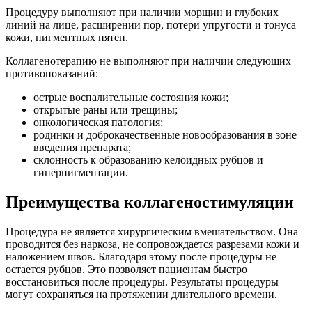
Процедуру выполняют при наличии морщин и глубоких
линий на лице, расширении пор, потери упругости и тонуса
кожи, пигментных пятен.
Коллагенотерапию не выполняют при наличии следующих
противопоказаний:
острые воспалительные состояния кожи;
открытые раны или трещины;
онкологическая патология;
родинки и доброкачественные новообразования в зоне
введения препарата;
склонность к образованию келоидных рубцов и
гиперпигментации.
Преимущества коллагеностимуляции
Процедура не является хирургическим вмешательством. Она
проводится без наркоза, не сопровождается разрезами кожи и
наложением швов. Благодаря этому после процедуры не
остается рубцов. Это позволяет пациентам быстро
восстановиться после процедуры. Результаты процедуры
могут сохраняться на протяжении длительного времени.