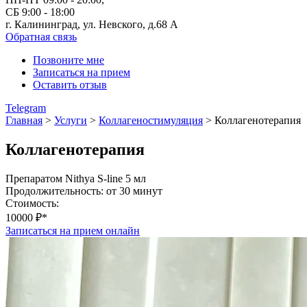
СБ 9:00 - 18:00
г. Калининград, ул. Невского,
д.68 А
Обратная связь
Позвоните мне
Записаться на прием
Оставить отзыв
Telegram
Главная
>
Услуги
>
Коллагеностимуляция
>
Коллагенотерапия
Коллагенотерапия
Препаратом Nithya S-line 5 мл
Продолжительность: от 30 минут
Стоимость:
10000 ₽*
Записаться на прием онлайн