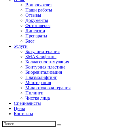
Вопрос-ответ
Наши работы
Отзывы
Документы
Фотогалерея
Лицензии
Препараты
Блог
Услуги
Ботулинотерапия
SMAS-лифтинг
Коллагеностимуляция
Контурная пластика
Биоревитализация
Плазмолифтинг
Мезотерапия
Микротоковая терапия
Пилинги
Чистка лица
Специалисты
Цены
Контакты