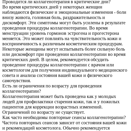
Проводится ли коллагенотерапия в критические дни?
Во время критических дней у некоторых женщин
наблюдаются физические и эмоциональные изменения - боли
внизу живота, головная боль, раздражительность и
дискомфорт. Эти симптомы могут быть усилены в результате
проведения процедуры коллагенотерапии. Во время
менструации уровень гормонов эстрогена и прогестерона
меняется. Это может повлиять на чувствительность кожи и
восприимчивость к различным косметическим процедурам.
Некоторые женщины могут испытывать более сильную боль
или дискомфорт при проведении коллагенотерапии во время
критических дней. В целом, рекомендуется обсудить
проведение процедуры коллагенотерапии с врачом или
косметологом для получения индивидуального медицинского
совета и анализа состояния вашей кожи и физического
самочувствия.
Есть ли ограничения по возрасту для проведения
коллагенотерапии?
Коллагенотерапия может быть проведена как у молодых
людей для профилактики старения кожи, так и у пожилых
пациентов для коррекции возрастных изменений.
Ограничений по возрасту не существует.
Как часто необходимы повторные сеансы коллагенотерапии?
Частота повторных сеансов зависит от состояния вашей кожи
и рекомендаций косметолога. Обычно рекомендуется