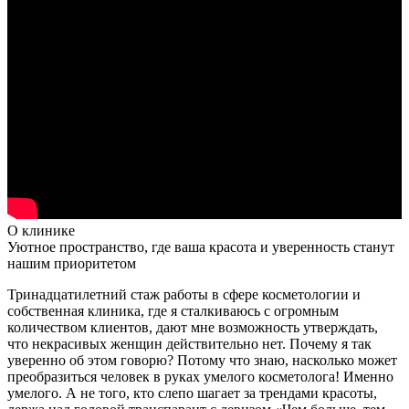
О клинике
Уютное пространство, где ваша красота и уверенность станут
нашим приоритетом
Тринадцатилетний стаж работы в сфере косметологии и
собственная клиника, где я сталкиваюсь с огромным
количеством клиентов, дают мне возможность утверждать,
что некрасивых женщин действительно нет. Почему я так
уверенно об этом говорю? Потому что знаю, насколько может
преобразиться человек в руках умелого косметолога! Именно
умелого. А не того, кто слепо шагает за трендами красоты,