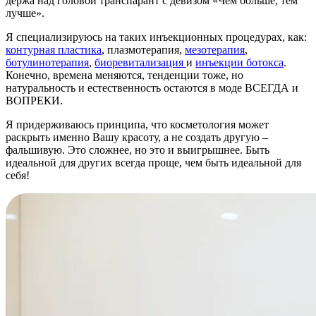
держа над головой транспарант с девизом «Чем больше, тем
лучше».
Я специализируюсь на таких инъекционных процедурах, как:
контурная пластика
, плазмотерапия,
мезотерапия
,
ботулинотерапия
,
биоревитализация
и
инъекции ботокса
.
Конечно, времена меняются, тенденции тоже, но
натуральность и естественность остаются в моде ВСЕГДА и
ВОПРЕКИ.
Я придерживаюсь принципа, что косметология может
раскрыть именно Вашу красоту, а не создать другую –
фальшивую. Это сложнее, но это и выигрышнее. Быть
идеальной для других всегда проще, чем быть идеальной для
себя!