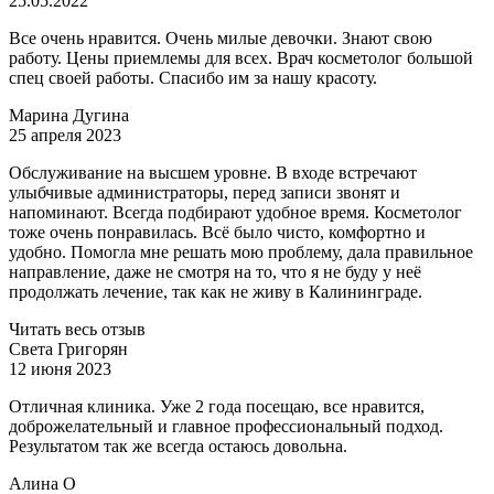
25.05.2022
Все очень нравится. Очень милые девочки. Знают свою
работу. Цены приемлемы для всех. Врач косметолог большой
спец своей работы. Спасибо им за нашу красоту.
Марина Дугина
25 апреля 2023
Обслуживание на высшем уровне. В входе встречают
улыбчивые администраторы, перед записи звонят и
напоминают. Всегда подбирают удобное время. Косметолог
тоже очень понравилась. Всё было чисто, комфортно и
удобно. Помогла мне решать мою проблему, дала правильное
направление, даже не смотря на то, что я не буду у неё
продолжать лечение, так как не живу в Калининграде.
Читать весь отзыв
Света Григорян
12 июня 2023
Отличная клиника. Уже 2 года посещаю, все нравится,
доброжелательный и главное профессиональный подход.
Результатом так же всегда остаюсь довольна.
​Алина О