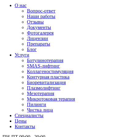
О нас
Вопрос-ответ
Наши работы
Отзывы
Документы
Фотогалерея
Лицензии
Препараты
Блог
Услуги
Ботулинотерапия
SMAS-лифтинг
Коллагеностимуляция
Контурная пластика
Биоревитализация
Плазмолифтинг
Мезотерапия
Микротоковая терапия
Пилинги
Чистка лица
Специалисты
Цены
Контакты
ПН-ПТ 09:00 - 20:00,